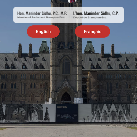
English
Français